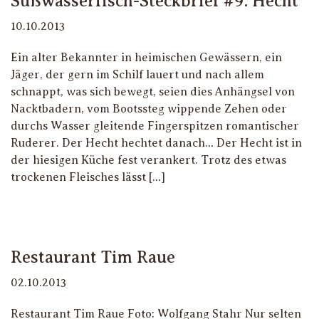
Süßwasserfisch-Steckbrief #9: Hecht
10.10.2013
Ein alter Bekannter in heimischen Gewässern, ein
Jäger, der gern im Schilf lauert und nach allem
schnappt, was sich bewegt, seien dies Anhängsel von
Nacktbadern, vom Bootssteg wippende Zehen oder
durchs Wasser gleitende Fingerspitzen romantischer
Ruderer. Der Hecht hechtet danach… Der Hecht ist in
der hiesigen Küche fest verankert. Trotz des etwas
trockenen Fleisches lässt […]
Restaurant Tim Raue
02.10.2013
Restaurant Tim Raue Foto: Wolfgang Stahr Nur selten