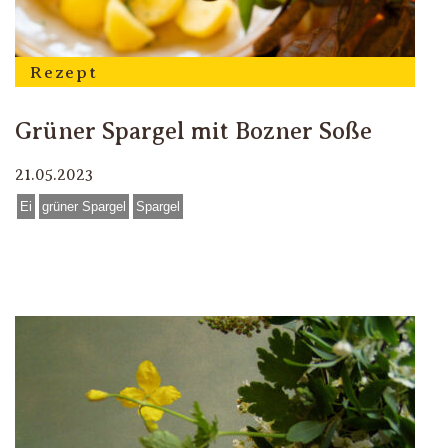
Rezept
Grüner Spargel mit Bozner Soße
21.05.2023
Ei
grüner Spargel
Spargel