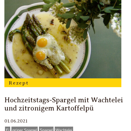
Rezept
Hochzeitstags-Spargel mit Wachtelei
und zitronigem Kartoffelpü
01.06.2021
Ei
grüner Spargel
Spargel
Wachtelei