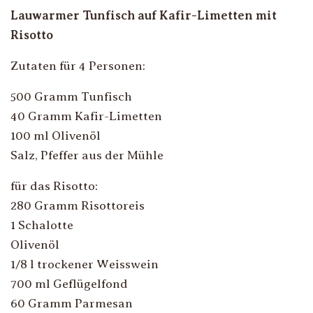
Lauwarmer Tunfisch auf Kafir-Limetten mit
Risotto
Zutaten für 4 Personen:
500 Gramm Tunfisch
40 Gramm Kafir-Limetten
100 ml Olivenöl
Salz, Pfeffer aus der Mühle
für das Risotto:
280 Gramm Risottoreis
1 Schalotte
Olivenöl
1/8 l trockener Weisswein
700 ml Geflügelfond
60 Gramm Parmesan