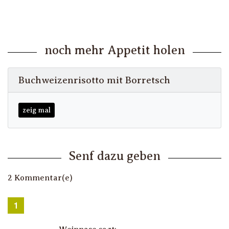
noch mehr Appetit holen
Buchweizenrisotto mit Borretsch
zeig mal
Senf dazu geben
2 Kommentar(e)