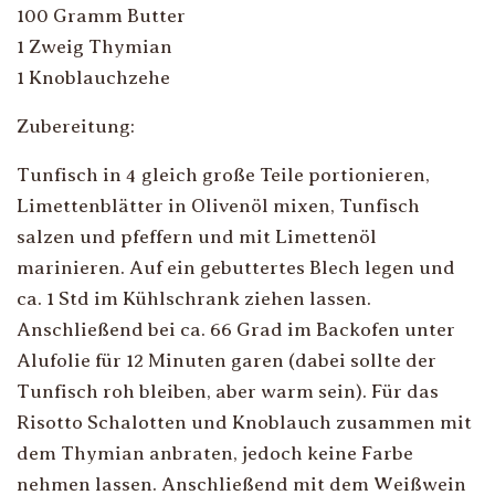
100 Gramm Butter
1 Zweig Thymian
1 Knoblauchzehe
Zubereitung:
Tunfisch in 4 gleich große Teile portionieren,
Limettenblätter in Olivenöl mixen, Tunfisch
salzen und pfeffern und mit Limettenöl
marinieren. Auf ein gebuttertes Blech legen und
ca. 1 Std im Kühlschrank ziehen lassen.
Anschließend bei ca. 66 Grad im Backofen unter
Alufolie für 12 Minuten garen (dabei sollte der
Tunfisch roh bleiben, aber warm sein). Für das
Risotto Schalotten und Knoblauch zusammen mit
dem Thymian anbraten, jedoch keine Farbe
nehmen lassen. Anschließend mit dem Weißwein