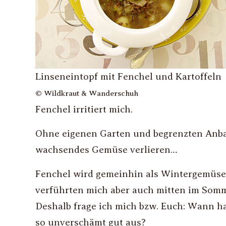
Linseneintopf mit Fenchel und Kartoffeln
© Wildkraut & Wanderschuh
Fenchel irritiert mich.
Ohne eigenen Garten und begrenzten An­ba
wachsendes Gemüse verlieren…
Fenchel wird gemeinhin als Wintergemüse 
verführten mich aber auch mitten im Somm
Deshalb frage ich mich bzw. Euch: Wann 
so unverschämt gut aus?