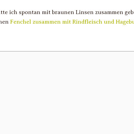
e ich spontan mit braunen Linsen zusammen gebrac
enen
Fenchel zusammen mit Rindfleisch und Hagebu