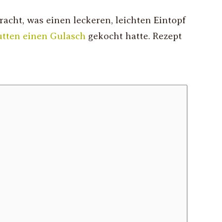
ht, was einen leckeren, leichten Eintopf
tten einen Gulasch
gekocht hatte. Rezept