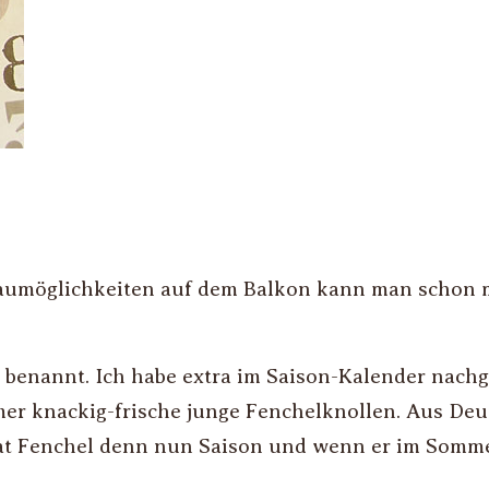
u­möglich­keiten auf dem Balkon kann man schon m
benannt. Ich habe extra im Saison-Kalender nachg
er knackig-frische junge Fenchelknollen. Aus De
hat Fenchel denn nun Saison und wenn er im Somme