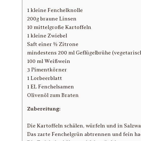
1 kleine Fenchelknolle
200g braune Linsen
10 mittelgroße Kartoffeln
1 kleine Zwiebel
Saft einer ½ Zitrone
mindestens 200 ml Geflügelbrühe (vegetaris
100 ml Weißwein
3 Pimentkörner
1 Lorbeerblatt
1 EL Fenchelsamen
Olivenöl zum Braten
Zubereitung:
Die Kartoffeln schälen, würfeln und in Salzw
Das zarte Fenchelgrün abtrennen und fein ha