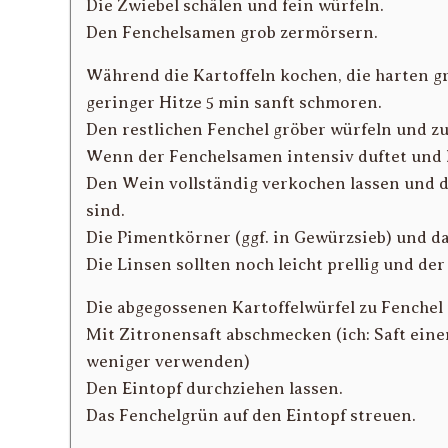
Die Zwiebel schälen und fein würfeln.
Den Fenchelsamen grob zermörsern.
Während die Kartoffeln kochen, die harten g
geringer Hitze 5 min sanft schmoren.
Den restlichen Fenchel gröber würfeln und z
Wenn der Fenchelsamen intensiv duftet und 
Den Wein vollständig verkochen lassen und d
sind.
Die Pimentkörner (ggf. in Gewürzsieb) und da
Die Linsen sollten noch leicht prellig und der
Die abgegossenen Kartoffelwürfel zu Fenchel
Mit Zitronensaft abschmecken (ich: Saft ein
weniger verwenden)
Den Eintopf durchziehen lassen.
Das Fenchelgrün auf den Eintopf streuen.