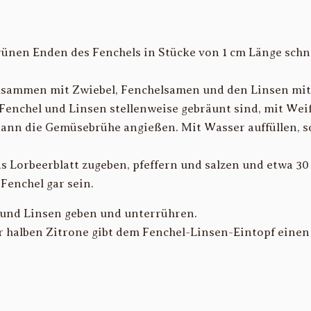
rünen Enden des Fenchels in Stücke von 1 cm Länge schn
usammen mit Zwiebel, Fenchelsamen und den Linsen mit 
Fenchel und Linsen stellenweise gebräunt sind, mit Wei
ann die Gemüsebrühe angießen. Mit Wasser auffüllen, so
s Lorbeerblatt zugeben, pfeffern und salzen und etwa 30
 Fenchel gar sein.
 und Linsen geben und unterrühren.
er halben Zitrone gibt dem Fenchel-Linsen-Eintopf eine