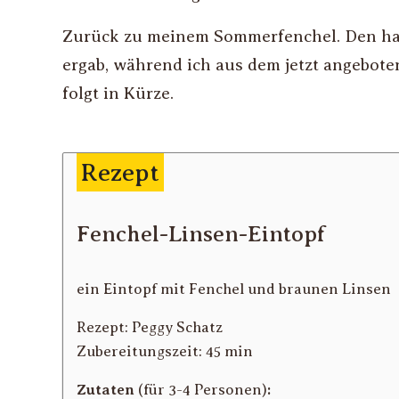
Zurück zu meinem Sommerfenchel. Den hatt
ergab, während ich aus dem jetzt angebot
folgt in Kürze.
Rezept
Fenchel-Linsen-Eintopf
ein Eintopf mit Fenchel und braunen Linsen
Rezept:
Peggy Schatz
Zubereitungszeit:
45 min
Zutaten
(
für 3-4 Personen
)
: