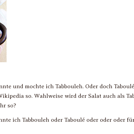
te und mochte ich Tabbouleh. Oder doch Taboulé
kipedia so. Wahlweise wird der Salat auch als Tab
hr so?
te ich Tabbouleh oder Taboulé oder oder oder für