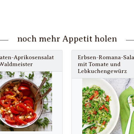
noch mehr Appetit holen
ten-Aprikosensalat
Erbsen-Romana-Sala
Waldmeister
mit Tomate und
Lebkuchengewürz