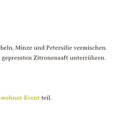
beln, Minze und Petersilie vermischen.
 gepressten Zitronensaft unterrühren.
ewohner-Event
teil.