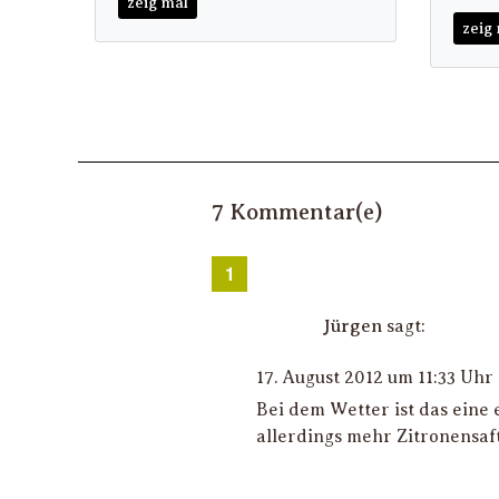
zeig mal
zeig
7 Kommentar(e)
Jürgen
sagt:
17. August 2012 um 11:33 Uhr
Bei dem Wetter ist das eine
allerdings mehr Zitronensaft 