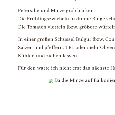
Petersilie und Minze grob hacken.
Die Frühlingszwiebeln in dünne Ringe schn
Die Tomaten vierteln (bzw. größere würfeln
In einer großen Schüssel Bulgur (bzw. Cou
Salzen und pfeffern. 1 EL oder mehr Olive
Kühlen und ziehen lassen.
Für den warte ich nicht erst das nächste H
Da die Minze auf Balkoni