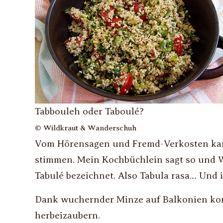
Tabbouleh oder Taboulé?
© Wildkraut & Wanderschuh
Vom Hörensagen und Fremd-Verkosten kann
stimmen. Mein Kochbüchlein sagt so und Wi
Tabulé bezeichnet. Also Tabula rasa… Und i
Dank wuchernder Minze auf Balkonien konn
herbeizaubern.