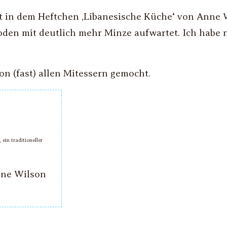
t in dem Heftchen ‚Libanesische Küche‘ von Anne W
Roden mit deutlich mehr Minze aufwartet. Ich habe
n (fast) allen Mitessern gemocht.
ein traditioneller
nne Wilson