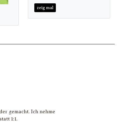
zeig mal
ieder gemacht. Ich nehme
att 1:1.