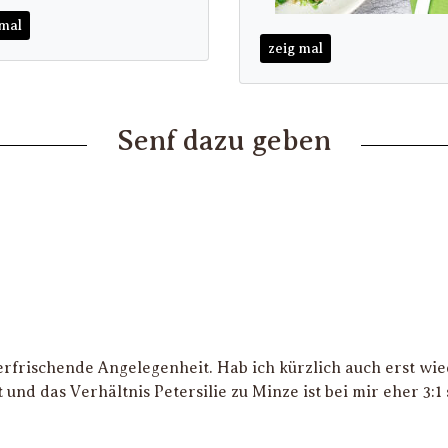
 mal
zeig mal
Senf dazu geben
 erfrischende Angelegenheit. Hab ich kürzlich auch erst w
und das Verhältnis Petersilie zu Minze ist bei mir eher 3:1 st