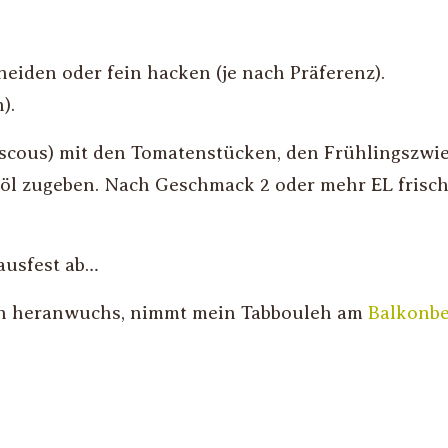
eiden oder fein hacken (je nach Präferenz).
).
scous) mit den Tomatenstücken, den Frühlingszwie
nöl zugeben. Nach Geschmack 2 oder mehr EL frisch
ausfest ab…
en heranwuchs, nimmt mein Tabbouleh am
Balkonb