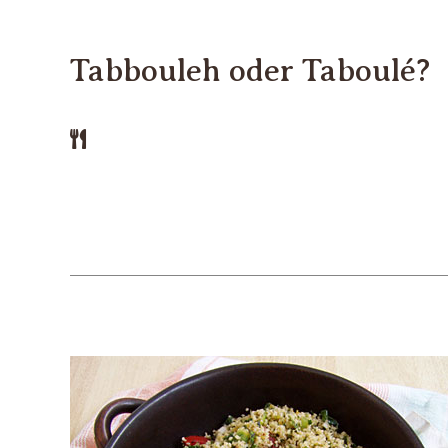
Tabbouleh oder Taboulé?