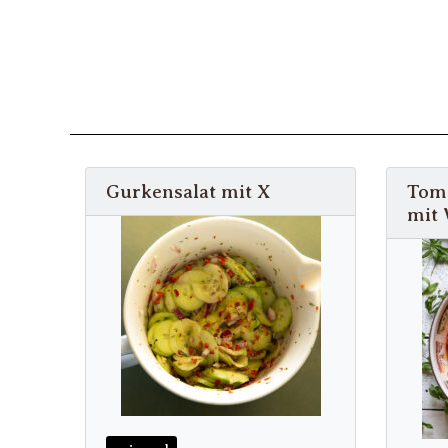
Gurkensalat mit X
Toma
mit 