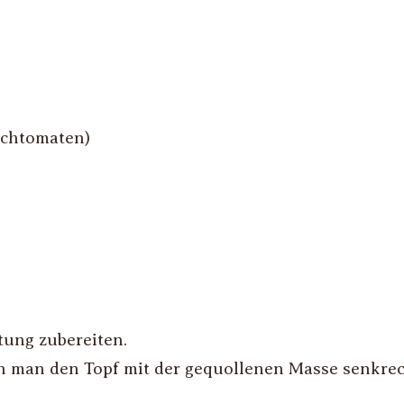
auchtomaten)
ung zubereiten.
man den Topf mit der gequollenen Masse senkrecht