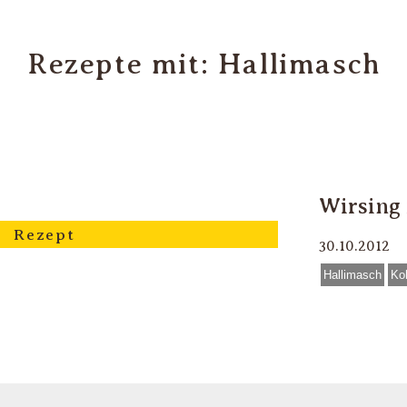
Rezepte mit: Hallimasch
Wirsing 
Rezept
30.10.2012
Hallimasch
Ko