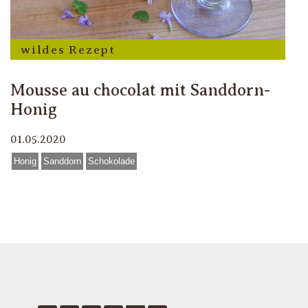
wildes Rezept
Mousse au chocolat mit Sanddorn-
Honig
01.05.2020
Honig
Sanddorn
Schokolade