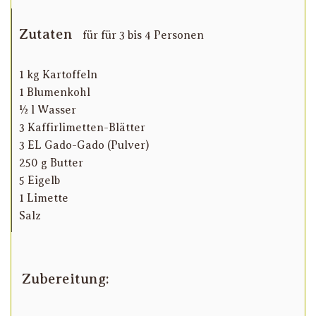
Zutaten
für für 3 bis 4 Personen
1 kg Kartoffeln
1 Blumenkohl
½ l Wasser
3 Kaffirlimetten-Blätter
3 EL Gado-Gado (Pulver)
250 g Butter
5 Eigelb
1 Limette
Salz
Zubereitung: