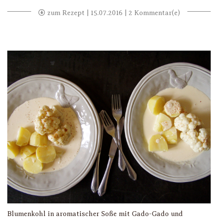
zum Rezept
| 15.07.2016 | 2 Kommentar(e)
Blumenkohl in aromatischer Soße mit Gado-Gado und