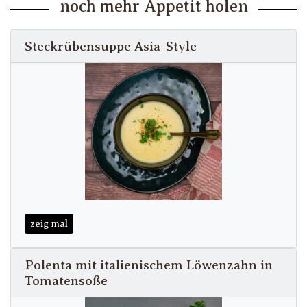
noch mehr Appetit holen
Steckrübensuppe Asia-Style
zeig mal
Polenta mit italienischem Löwenzahn in
Tomatensoße