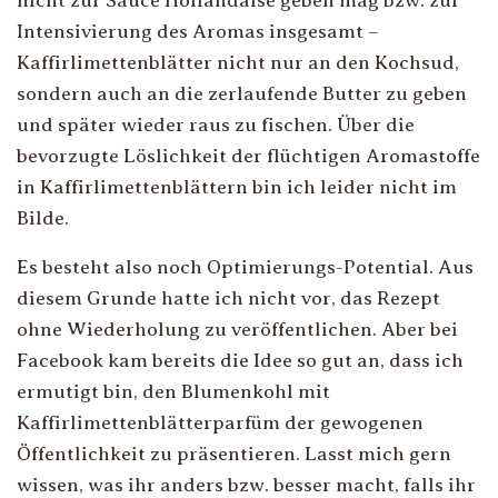
nicht zur Sauce Hollandaise geben mag bzw. zur
Intensivierung des Aromas insgesamt –
Kaffirlimettenblätter nicht nur an den Kochsud,
sondern auch an die zerlaufende Butter zu geben
und später wieder raus zu fischen. Über die
bevorzugte Löslichkeit der flüchtigen Aromastoffe
in Kaffirlimettenblättern bin ich leider nicht im
Bilde.
Es besteht also noch Optimierungs-Potential. Aus
diesem Grunde hatte ich nicht vor, das Rezept
ohne Wiederholung zu veröffentlichen. Aber bei
Facebook kam bereits die Idee so gut an, dass ich
ermutigt bin, den Blumenkohl mit
Kaffirlimettenblätterparfüm der gewogenen
Öffentlichkeit zu präsentieren. Lasst mich gern
wissen, was ihr anders bzw. besser macht, falls ihr