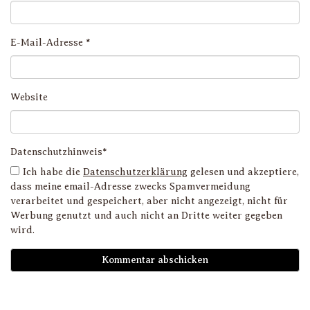
E-Mail-Adresse
*
Website
Datenschutzhinweis*
Ich habe die
Datenschutzerklärung
gelesen und akzeptiere,
dass meine email-Adresse zwecks Spamvermeidung
verarbeitet und gespeichert, aber nicht angezeigt, nicht für
Werbung genutzt und auch nicht an Dritte weiter gegeben
wird.
D
i
l
li