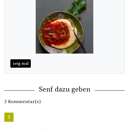
zeig mal
Senf dazu geben
2 Kommentar(e)