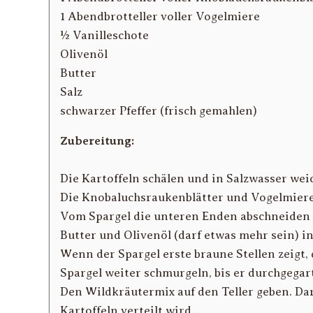
1 Abendbrotteller voller Vogelmiere
½ Vanilleschote
Olivenöl
Butter
Salz
schwarzer Pfeffer (frisch gemahlen)
Zubereitung:
Die Kartoffeln schälen und in Salzwasser wei
Die Knobaluchsraukenblätter und Vogelmiere 
Vom Spargel die unteren Enden abschneiden u
Butter und Olivenöl (darf etwas mehr sein) in
Wenn der Spargel erste braune Stellen zeigt,
Spargel weiter schmurgeln, bis er durchgega
Den Wildkräutermix auf den Teller geben. Dar
Kartoffeln verteilt wird…