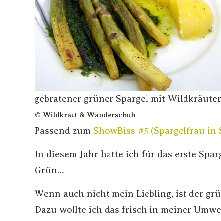
gebratener grüner Spargel mit Wildkräute
© Wildkraut & Wanderschuh
Passend zum
ShowBiss #5 (Spargelfrau in
In diesem Jahr hatte ich für das erste Sp
Grün…
Wenn auch nicht mein Liebling, ist der grün
Dazu wollte ich das frisch in meiner Um