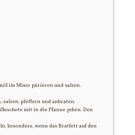
nöl im Mixer pürieren und salzen.
, salzen, pfeffern und anbraten.
lleschote mit in die Pfanne geben. Den
ln, besonders, wenn das Bratfett auf den