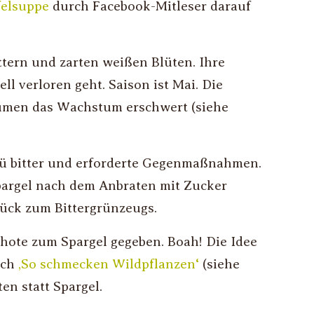
felsuppe
durch Facebook-Mitleser darauf
ttern und zarten weißen Blüten. Ihre
l verloren geht. Saison ist Mai. Die
umen das Wachstum erschwert (siehe
ü bitter und erforderte Gegenmaßnahmen.
pargel nach dem Anbraten mit Zucker
tück zum Bittergrünzeugs.
hote zum Spargel gegeben. Boah! Die Idee
uch
‚So schmecken Wildpflanzen‘
(siehe
en statt Spargel.