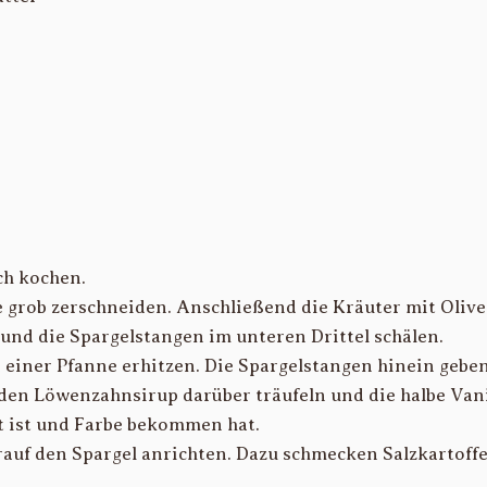
ch kochen.
grob zerschneiden. Anschließend die Kräuter mit Olive
nd die Spargelstangen im unteren Drittel schälen.
 einer Pfanne erhitzen. Die Spargelstangen hinein geben
 den Löwenzahnsirup darüber träufeln und die halbe Vani
rt ist und Farbe bekommen hat.
auf den Spargel anrichten. Dazu schmecken Salzkartoffe