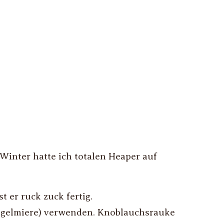
Winter hatte ich totalen Heaper auf
t er ruck zuck fertig.
ogelmiere) verwenden. Knoblauchsrauke