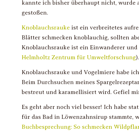
kannte ich bisher überhaupt nicht, wurd
gestoßen.
Knoblauchsrauke
ist ein verbreitetes auf
Blätter schmecken knoblauchig, sollten abe
Knoblauchsrauke ist ein Einwanderer und
Helmholtz Zentrum für Umweltforschung
)
Knoblauchsrauke und Vogelmiere habe ich
Beim Durchsuchen meines Spargelrezeptars
bestreut und karamellisiert wird. Gefiel 
Es geht aber noch viel besser! Ich habe sta
für das Bad in Löwenzahnsirup stammte, 
Buchbesprechung: So schmecken Wildpfla