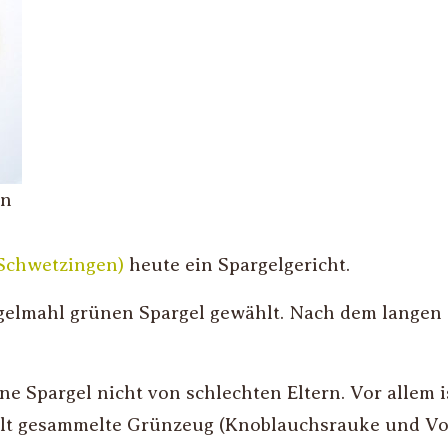
rn
 Schwetzingen)
heute ein Spargelgericht.
argelmahl grünen Spargel gewählt. Nach dem langen 
e Spargel nicht von schlechten Eltern. Vor allem is
welt gesammelte Grünzeug (Knoblauchsrauke und V