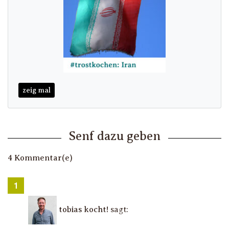
zeig mal
Senf dazu geben
4 Kommentar(e)
tobias kocht!
sagt: