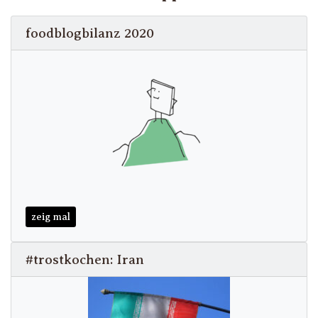
foodblogbilanz 2020
zeig mal
#trostkochen: Iran