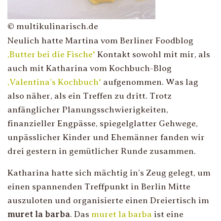
© multikulinarisch.de
Neulich hatte Martina vom Berliner Foodblog
‚Butter bei die Fische‘
Kontakt sowohl mit mir, als
auch mit Katharina vom Kochbuch-Blog
‚Valentina’s Kochbuch‘
aufgenommen. Was lag
also näher, als ein Treffen zu dritt. Trotz
anfänglicher Planungsschwierigkeiten,
finanzieller Engpässe, spiegelglatter Gehwege,
unpässlicher Kinder und Ehemänner fanden wir
drei gestern in gemütlicher Runde zusammen.
Katharina hatte sich mächtig in’s Zeug gelegt, um
einen spannenden Treffpunkt in Berlin Mitte
auszuloten und organisierte einen Dreiertisch im
muret la barba
. Das
muret la barba
ist eine