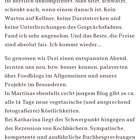
ist herrlich unkompliziert. Man sitzt, schwatzt,
schenkt nach, wenn einem danach ist. Kein
Warten auf Kellner, keine Durststrecken und
keine Unterbrechungen des Gesprächsfadens.
Fand ich sehr angenehm. Und das Beste, die Preise
sind absolut fair. Ich komme wieder…
So genossen wir Drei einen entspannten Abend,
lernten uns neu, bzw. besser kennen, palaverten
über Foodblogs im Allgemeinen und unsere
Projekte im Besonderen.
In Martinas ebenfalls recht jungem Blog gibt es ca.
alle 14 Tage neue vegetarische (und ansprechend
fotografierte) Köstlichkeiten.
Bei Katharina liegt der Schwerpunkt hingegen auf
der Rezension von Kochbüchern. Sympatische,
kompetente und ausführliche Buchbesprechungen