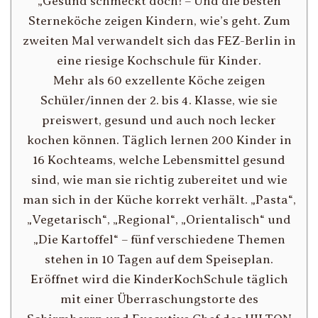
„
Gesund schmeckt doch! – Und die besten
Sterneköche zeigen Kindern, wie’s geht. Zum
zweiten Mal verwandelt sich das FEZ-Berlin in
eine riesige Kochschule für Kinder.
Mehr als 60 exzellente Köche zeigen
Schüler/innen der 2. bis 4. Klasse, wie sie
preiswert, gesund und auch noch lecker
kochen können. Täglich lernen 200 Kinder in
16 Kochteams, welche Lebensmittel gesund
sind, wie man sie richtig zubereitet und wie
man sich in der Küche korrekt verhält. „Pasta“,
„Vegetarisch“, „Regional“, „Orientalisch“ und
„Die Kartoffel“ – fünf verschiedene Themen
stehen in 10 Tagen auf dem Speiseplan.
Eröffnet wird die KinderKochSchule täglich
mit einer Überraschungstorte des