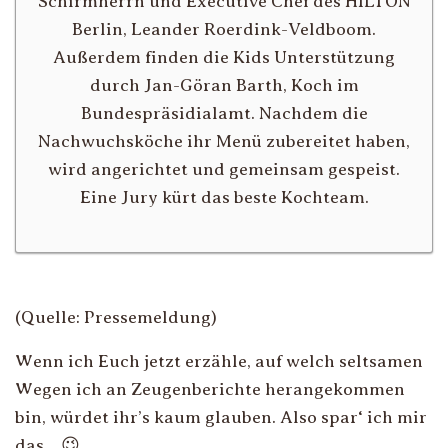
Schirmherrn und Executive Chef des HILTON
Berlin, Leander Roerdink-Veldboom.
Außerdem finden die Kids Unterstützung
durch Jan-Göran Barth, Koch im
Bundespräsidialamt. Nachdem die
Nachwuchsköche ihr Menü zubereitet haben,
wird angerichtet und gemeinsam gespeist.
Eine Jury kürt das beste Kochteam.
(Quelle: Pressemeldung)
Wenn ich Euch jetzt erzähle, auf welch seltsamen
Wegen ich an Zeugenberichte herangekommen
bin, würdet ihr’s kaum glauben. Also spar‘ ich mir
das… 😉