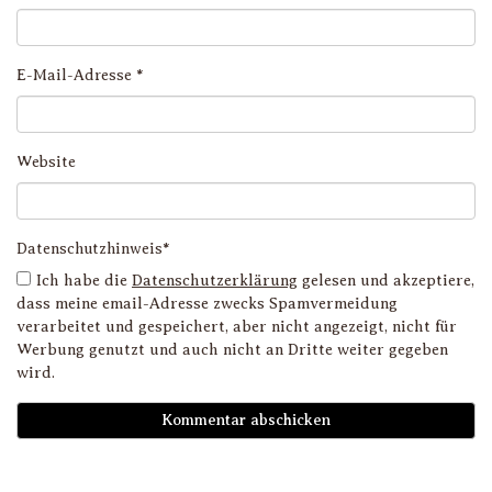
E-Mail-Adresse
*
Website
Datenschutzhinweis*
Ich habe die
Datenschutzerklärung
gelesen und akzeptiere,
dass meine email-Adresse zwecks Spamvermeidung
verarbeitet und gespeichert, aber nicht angezeigt, nicht für
Werbung genutzt und auch nicht an Dritte weiter gegeben
wird.
D
i
l
li