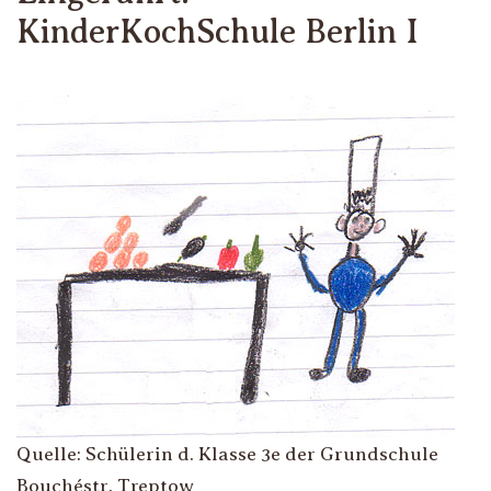
KinderKochSchule Berlin I
Quelle: Schülerin d. Klasse 3e der Grundschule
Bouchéstr. Treptow