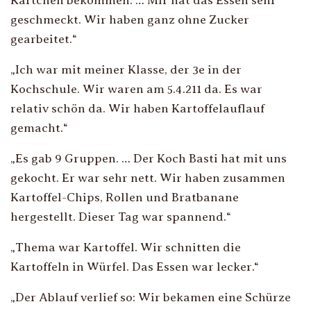
Kärtchen bekommen. … Mir hat das Essen sehr
geschmeckt. Wir haben ganz ohne Zucker
gearbeitet.
“
„
Ich war mit meiner Klasse, der 3e in der
Kochschule. Wir waren am 5.4.211 da. Es war
relativ schön da. Wir haben Kartoffelauflauf
gemacht.
“
„
Es gab 9 Gruppen. … Der Koch Basti hat mit uns
gekocht. Er war sehr nett. Wir haben zusammen
Kartoffel-Chips, Rollen und Bratbanane
hergestellt. Dieser Tag war spannend.
“
„
Thema war Kartoffel. Wir schnitten die
Kartoffeln in Würfel. Das Essen war lecker.
“
„
Der Ablauf verlief so: Wir bekamen eine Schürze