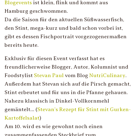
Blogevents
ist klein, flink und kommt aus
Hamburg geschwommen.
Da die Saison für den aktuellen Süßwasserfisch,
den Stint, mega-kurz und bald schon vorbei ist,
gibt es dessen Fischportrait vorgezogenermaßen
bereits heute.
Exklusiv für diesen Event verfasst hat es
freundlicherweise Blogger, Autor, Kolumnist und
Foodstylist
Stevan Paul
vom Blog
NutriCulinary
.
Außerdem hat Stevan sich auf die Pirsch gemacht,
Stint erbeutet und für uns in die Pfanne gehauen.
Nahezu klassisch in Dinkel-Vollkornmehl
gemäntelt… (
Stevan’s Rezept für Stint mit Gurken-
Kartoffelsalat
)
Am 10. wird es wie gewohnt noch einen
zusammenfassenden Steckbrief zum