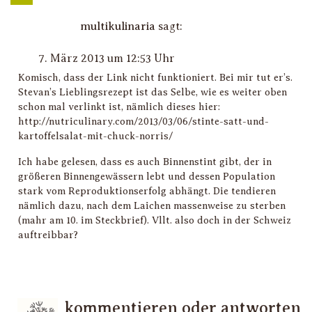
multikulinaria
sagt:
7. März 2013 um 12:53 Uhr
Komisch, dass der Link nicht funktioniert. Bei mir tut er’s.
Stevan’s Lieblingsrezept ist das Selbe, wie es weiter oben
schon mal verlinkt ist, nämlich dieses hier:
http://nutriculinary.com/2013/03/06/stinte-satt-und-
kartoffelsalat-mit-chuck-norris/
Ich habe gelesen, dass es auch Binnenstint gibt, der in
größeren Binnengewässern lebt und dessen Population
stark vom Reproduktionserfolg abhängt. Die tendieren
nämlich dazu, nach dem Laichen massenweise zu sterben
(mahr am 10. im Steckbrief). Vllt. also doch in der Schweiz
auftreibbar?
kommentieren oder antworten