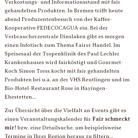
Verkostungs- und Informationsstand mit fair
gehandelten Produkten. In Bremen trifft heute
abend Produzentenbesuch von der Kaffee-
Kooperative FEDECOCAGUA ein. Bei der
Verbraucherzentrale Dinslaken gibt es morgen
einen Infotisch zum Thema Fairer Handel. Im
Speisesaal der Tropenklinik des Paul Lechler
Krankenhauses wird fairköstigt und Gourmet-
Koch Simon Tress kocht mit fair gehandelten
Produkten bei u.a. an der VHS Reutlingen und im
Bio-Hotel-Restaurant Rose in Hayingen-
Ehestetten…
Zur Übersicht über die Vielfalt an Events gibt es
einen Veranstaltungskalender für
Fair schmeckt
mir!
bzw. eine Detailsuche, um beispielsweise
Termine in Ihrer Region heraus zu filtern…