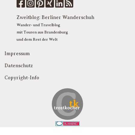
M
u
T
Zweitblog:
Berliner Wanderschuh
P
Wander- und Travelblog
mit Touren aus Brandenburg
und dem Rest der Welt
Impressum
Datenschutz
Copyright-Info