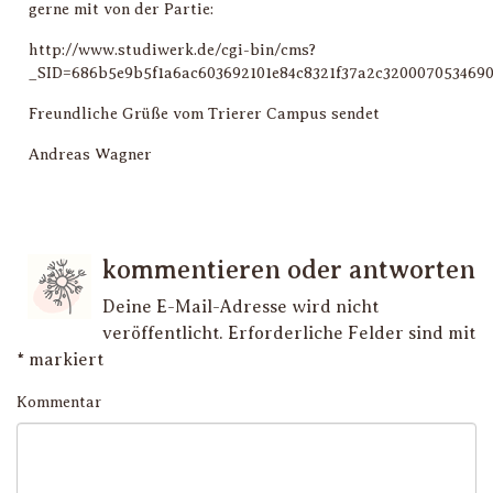
gerne mit von der Partie:
http://www.studiwerk.de/cgi-bin/cms?
_SID=686b5e9b5f1a6ac603692101e84c8321f37a2c3200070534690
Freundliche Grüße vom Trierer Campus sendet
Andreas Wagner
kommentieren oder antworten
Deine E-Mail-Adresse wird nicht
veröffentlicht.
Erforderliche Felder sind mit
*
markiert
Kommentar