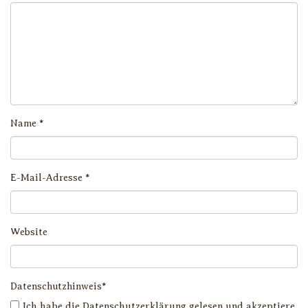
Name
*
E-Mail-Adresse
*
Website
Datenschutzhinweis*
Ich habe die
Datenschutzerklärung
gelesen und akzeptiere,