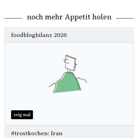
noch mehr Appetit holen
foodblogbilanz 2020
zeig mal
#trostkochen: Iran