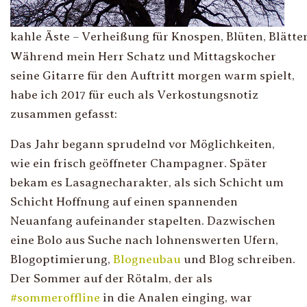
kahle Äste – Verheißung für Knospen, Blüten, Blätte
Während mein Herr Schatz und Mittagskocher
seine Gitarre für den Auftritt morgen warm spielt,
habe ich 2017 für euch als Verkostungsnotiz
zusammen gefasst:
Das Jahr begann sprudelnd vor Möglichkeiten,
wie ein frisch geöffneter Champagner. Später
bekam es Lasagnecharakter, als sich Schicht um
Schicht Hoffnung auf einen spannenden
Neuanfang aufeinander stapelten. Dazwischen
eine Bolo aus Suche nach lohnenswerten Ufern,
Blogoptimierung,
Blogneubau
und Blog schreiben.
Der Sommer auf der Rötalm, der als
#sommeroffline
in die Analen einging, war