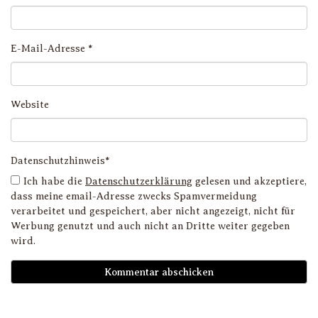
E-Mail-Adresse
*
Website
Datenschutzhinweis*
Ich habe die
Datenschutzerklärung
gelesen und akzeptiere,
dass meine email-Adresse zwecks Spamvermeidung
verarbeitet und gespeichert, aber nicht angezeigt, nicht für
Werbung genutzt und auch nicht an Dritte weiter gegeben
wird.
D
i
l
li