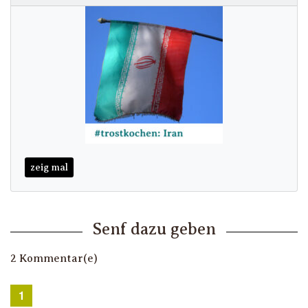
zeig mal
Senf dazu geben
2 Kommentar(e)