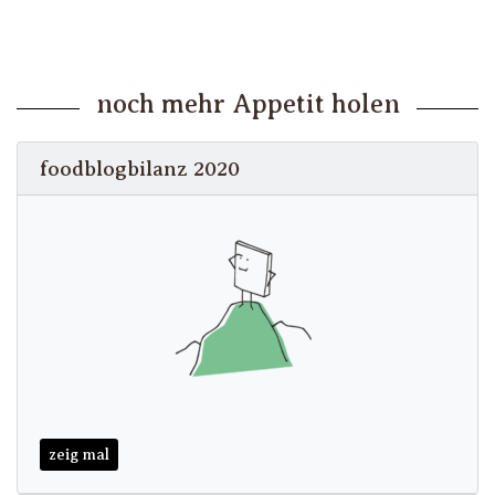
noch mehr Appetit holen
foodblogbilanz 2020
zeig mal