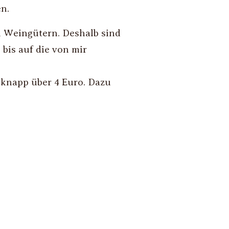
n.
 Weingütern. Deshalb sind
 bis auf die von mir
s knapp über 4 Euro. Dazu