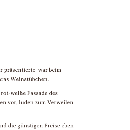
 präsentierte, war beim
aras Weinstübchen.
 rot-weiße Fassade des
ßen vor, luden zum Verweilen
nd die günstigen Preise eben