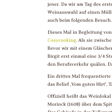
jener. Da wir am Tag des erst
Weinauswahl auf einen Müll
auch beim folgenden Besuch.
Dieses Mal in Begleitung von 
Cosycooking
. Als sie zwisch
Bevor wir mit einem Gläsch
Birgit erst einmal eine 3/4 
den Berufsverkehr quälen. Da
Ein drittes Mal frequentier
das Relief ‚Vom guten Hirt‘
Offiziell heißt das Weinloka
Morinck (1608) über dem Spit