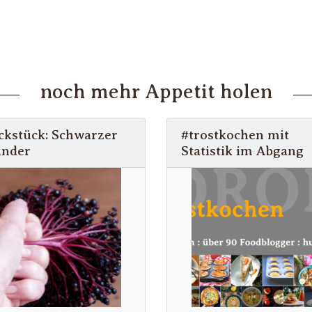
noch mehr Appetit holen
ckstück: Schwarzer
#trostkochen mit
under
Statistik im Abgang