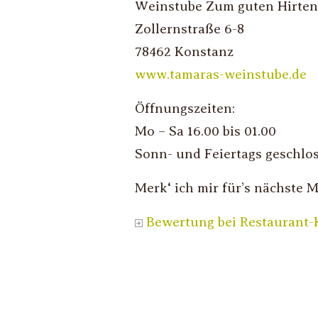
Weinstube Zum guten Hirte
Zollernstraße 6-8
78462 Konstanz
www.tamaras-weinstube.de
Öffnungszeiten:
Mo – Sa 16.00 bis 01.00
Sonn- und Feiertags geschlo
Merk‘ ich mir für’s nächste 
Bewertung bei Restaurant-K