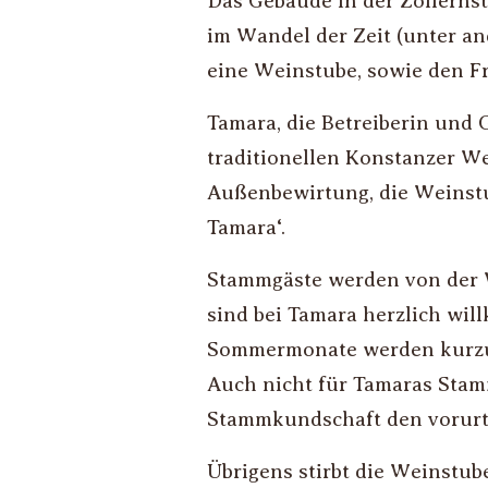
Das Gebäude in der Zollernstr
im Wandel der Zeit (unter an
eine Weinstube, sowie den Fr
Tamara, die Betreiberin und 
traditionellen Konstanzer W
Außenbewirtung, die Weinstub
Tamara‘.
Stammgäste werden von der W
sind bei Tamara herzlich wi
Sommermonate werden kurzum 
Auch nicht für Tamaras Stamm
Stammkundschaft den vorurt
Übrigens stirbt die Weinstub