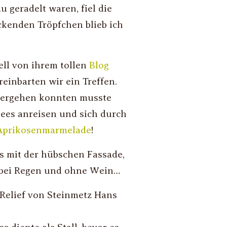
u geradelt waren, fiel die
kenden Tröpfchen blieb ich
uell von ihrem tollen
Blog
reinbarten wir ein Treffen.
bergehen konnten musste
sees anreisen und sich durch
Aprikosenmarmelade
!
s mit der hübschen Fassade,
l bei Regen und ohne Wein…
 Relief von Steinmetz Hans