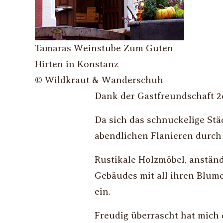
Tamaras Weinstube Zum Guten
Hirten in Konstanz
© Wildkraut & Wanderschuh
Dank der Gastfreundschaft 2e
Da sich das schnuckelige St
abendlichen Flanieren durc
Rustikale Holzmöbel, anständ
Gebäudes mit all ihren Blum
ein.
Freudig überrascht hat mich