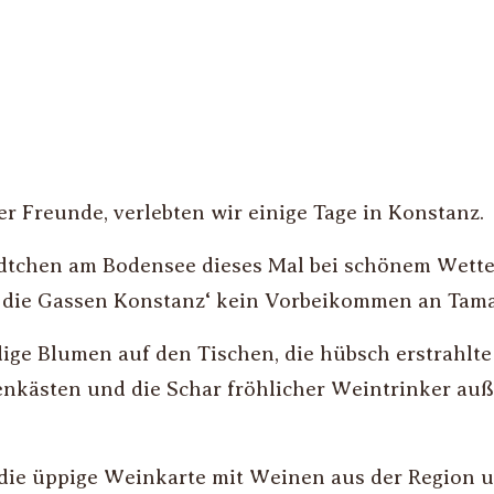
r Freunde, verlebten wir einige Tage in Konstanz.
ädtchen am Bodensee dieses Mal bei schönem Wetter
h die Gassen Konstanz‘ kein Vorbeikommen an Tam
ige Blumen auf den Tischen, die hübsch erstrahlte
enkästen und die Schar fröhlicher Weintrinker au
 die üppige Weinkarte mit Weinen aus der Region u