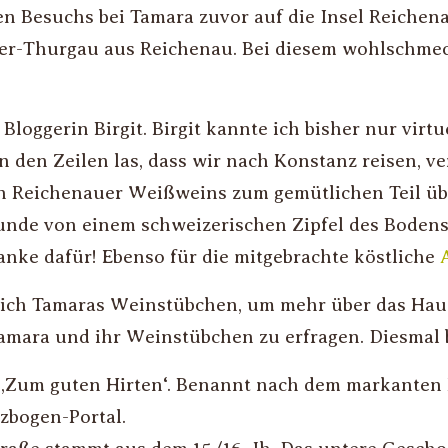
en Besuchs bei Tamara zuvor auf die Insel Reichena
er-Thurgau aus Reichenau. Bei diesem wohlschmec
Bloggerin Birgit. Birgit kannte ich bisher nur virt
en den Zeilen las, dass wir nach Konstanz reisen, ve
en Reichenauer Weißweins zum gemütlichen Teil ü
Stunde von einem schweizerischen Zipfel des Boden
nke dafür! Ebenso für die mitgebrachte köstliche
te ich Tamaras Weinstübchen, um mehr über das Hau
, Tamara und ihr Weinstübchen zu erfragen. Diesma
l ‚Zum guten Hirten‘. Benannt nach dem markanten
zbogen-Portal.