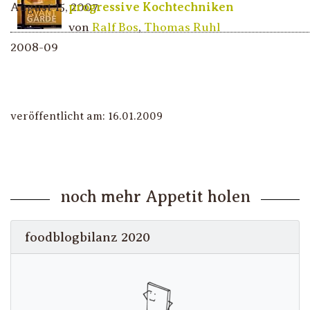
August 15, 2007
progressive Kochtechniken
von
Ralf Bos
,
Thomas Ruhl
2008-09
veröffentlicht am: 16.01.2009
noch mehr Appetit holen
foodblogbilanz 2020