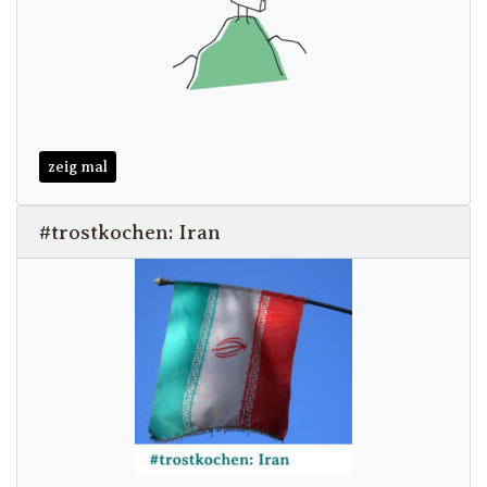
zeig mal
#trostkochen: Iran