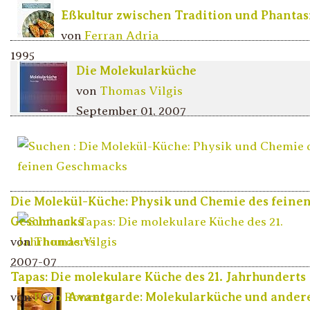
Eßkultur zwischen Tradition und Phantas
von
Ferran Adria
1995
Die Molekularküche
von
Thomas Vilgis
September 01, 2007
Die Molekül-Küche: Physik und Chemie des feine
Geschmacks
von
Thomas Vilgis
2007-07
Tapas: Die molekulare Küche des 21. Jahrhunderts
von
Paco Roncero
Avantgarde: Molekularküche und ander