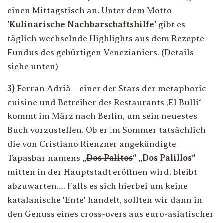
einen Mittagstisch an. Unter dem Motto
'Kulinarische Nachbarschaftshilfe'
gibt es
täglich wechselnde Highlights aus dem Rezepte-
Fundus des gebürtigen Venezianiers. (Details
siehe unten)
3)
Ferran Adrià – einer der Stars der metaphoric
cuisine und Betreiber des Restaurants ‚El Bulli‘
kommt im März nach Berlin, um sein neuestes
Buch vorzustellen. Ob er im Sommer tatsächlich
die von Cristiano Rienzner angekündigte
Tapasbar namens
„
Dos Palitos
“ „Dos Palillos“
mitten in der Hauptstadt eröffnen wird, bleibt
abzuwarten…. Falls es sich hierbei um keine
katalanische 'Ente' handelt, sollten wir dann in
den Genuss eines cross-overs aus euro-asiatischer