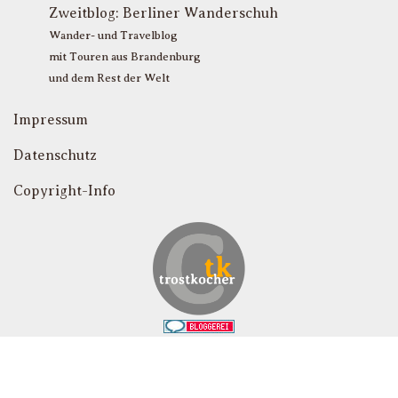
T
Zweitblog:
Berliner Wanderschuh
P
Wander- und Travelblog
mit Touren aus Brandenburg
und dem Rest der Welt
Impressum
Datenschutz
Copyright-Info