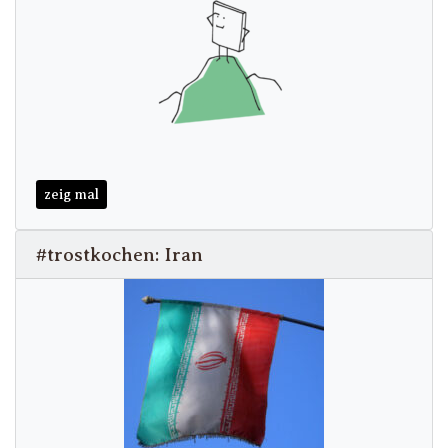
zeig mal
#trostkochen: Iran