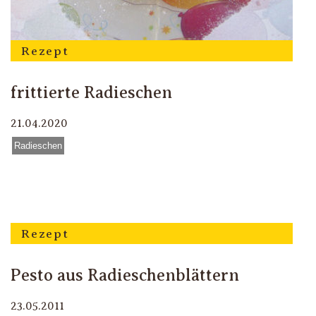
Rezept
frittierte Radieschen
21.04.2020
Radieschen
Rezept
Pesto aus Radieschenblättern
23.05.2011