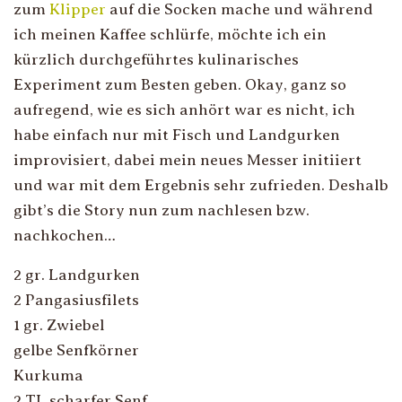
zum
Klipper
auf die Socken mache und während
ich meinen Kaffee schlürfe, möchte ich ein
kürzlich durchgeführtes kulinarisches
Experiment zum Besten geben. Okay, ganz so
aufregend, wie es sich anhört war es nicht, ich
habe einfach nur mit Fisch und Landgurken
improvisiert, dabei mein neues Messer initiiert
und war mit dem Ergebnis sehr zufrieden. Deshalb
gibt’s die Story nun zum nachlesen bzw.
nachkochen…
2 gr. Landgurken
2 Pangasiusfilets
1 gr. Zwiebel
gelbe Senfkörner
Kurkuma
2 TL scharfer Senf