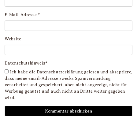
E-Mail-Adresse
*
Website
Datenschutzhinweis*
Ich habe die
Datenschutzerklärung
gelesen und akzeptiere,
dass meine email-Adresse zwecks Spamvermeidung
verarbeitet und gespeichert, aber nicht angezeigt, nicht für
Werbung genutzt und auch nicht an Dritte weiter gegeben
wird.
D
i
l
li
g