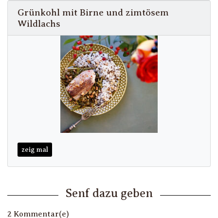
Grünkohl mit Birne und zimtösem
Wildlachs
zeig mal
Senf dazu geben
2 Kommentar(e)