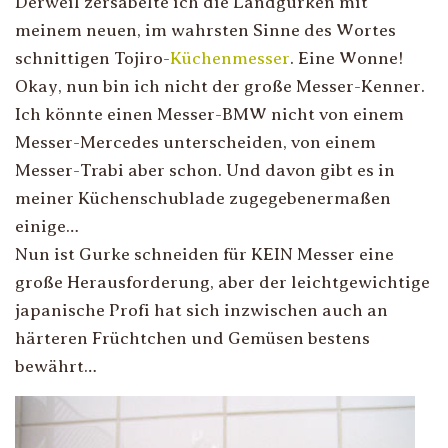
Derweil zersäbelte ich die Landgurken mit
meinem neuen, im wahrsten Sinne des Wortes
schnittigen Tojiro-
Küchenmesser
. Eine Wonne!
Okay, nun bin ich nicht der große Messer-Kenner.
Ich könnte einen Messer-BMW nicht von einem
Messer-Mercedes unterscheiden, von einem
Messer-Trabi aber schon. Und davon gibt es in
meiner Küchenschublade zugegebenermaßen
einige…
Nun ist Gurke schneiden für KEIN Messer eine
große Herausforderung, aber der leichtgewichtige
japanische Profi hat sich inzwischen auch an
härteren Früchtchen und Gemüsen bestens
bewährt…