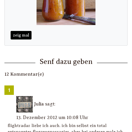
zeig mal
Senf dazu geben
12 Kommentar(e)
Julia
sagt:
13. Dezember 2012 um 10:08 Uhr
flightradar liebe ich auch. ich bin selbst ein total
entspannter flugzeugpassagier. aber bei anderen male ich