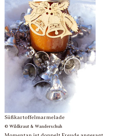
Süßkartoffelmarmelade
© Wildkraut & Wanderschuh
Momentan ist doppelt Freude angesagt.