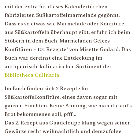
mit der extra für dieses Kalendertürchen
fabrizierten Süßkartoffelmarmelade gegönnt.
Dass es so etwas wie Marmelade oder Konfitüre
aus Süßkartoffeln überhaupt gibt, erfuhr ich beim
Stöbern in dem Buch ‚Marmeladen Gelees
Konfitüren – 101 Rezepte‘ von Misette Godard. Das
Buch war dereinst eine Entdeckung im
antiquarisch-kulinarischen Sortiment der
Bibliotheca Culinaria
.
Im Buch finden sich 2 Rezepte für
Süßkartoffelkonfitüre, eines davon sogar mit
ganzen Früchten. Keine Ahnung, wie man die auf’s
Brot bekommenen soll, pfff…
Das 2. Rezept aus Guadeloupe klang wegen seiner
Gewürze recht weihnachtlich und demzufolge