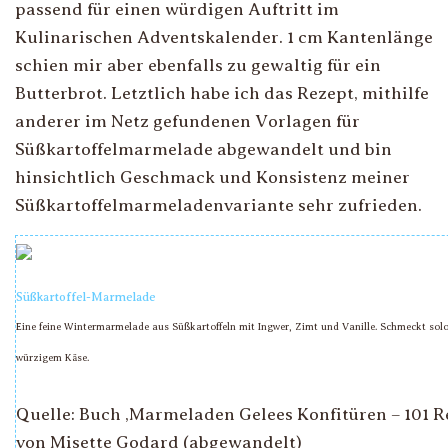
passend für einen würdigen Auftritt im
Kulinarischen Adventskalender. 1 cm Kantenlänge
schien mir aber ebenfalls zu gewaltig für ein
Butterbrot. Letztlich habe ich das Rezept, mithilfe
anderer im Netz gefundenen Vorlagen für
Süßkartoffelmarmelade abgewandelt und bin
hinsichtlich Geschmack und Konsistenz meiner
Süßkartoffelmarmeladenvariante sehr zufrieden.
Süßkartoffel-Marmelade
Eine feine Wintermarmelade aus Süßkartoffeln mit Ingwer, Zimt und Vanille. Schmeckt sol
würzigem Käse.
Quelle: Buch ‚Marmeladen Gelees Konfitüren – 101 R
von Misette Godard (abgewandelt)