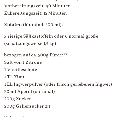
Vorbereitungszeit:
40 Minuten
Zubereitungszeit:
15 Minuten
Zutaten
(
für mind. 500 ml
)
:
3 riesige Süßkartoffeln oder 6 normal große
(schätzungsweise 1,5 kg)
bezogen auf ca. 500g Püree:**
Saft von 1 Zitrone
1 Vanilleschote
1 TL Zimt
1 EL Ingwerpulver (oder frisch geriebenen Ingwer)
20 ml Aperol (optional)
200g Zucker
200g Gelierzucker 2:1