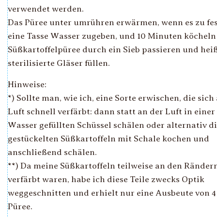
verwendet werden.
Das Püree unter umrühren erwärmen, wenn es zu fest
eine Tasse Wasser zugeben, und 10 Minuten köcheln 
Süßkartoffelpüree durch ein Sieb passieren und heiß
sterilisierte Gläser füllen.
Hinweise:
*) Sollte man, wie ich, eine Sorte erwischen, die sich
Luft schnell verfärbt: dann statt an der Luft in einer
Wasser gefüllten Schüssel schälen oder alternativ d
gestückelten Süßkartoffeln mit Schale kochen und
anschließend schälen.
**) Da meine Süßkartoffeln teilweise an den Ränder
verfärbt waren, habe ich diese Teile zwecks Optik
weggeschnitten und erhielt nur eine Ausbeute von 
Püree.