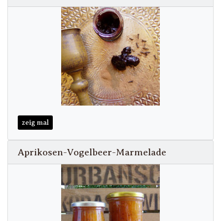
zeig mal
Aprikosen-Vogelbeer-Marmelade