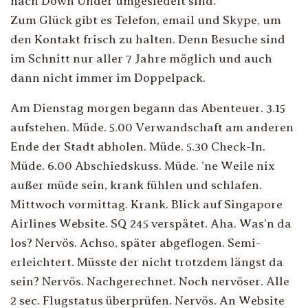
nach Down Under umgesiedelt sind.
Zum Glück gibt es Telefon, email und Skype, um
den Kontakt frisch zu halten. Denn Besuche sind
im Schnitt nur aller 7 Jahre möglich und auch
dann nicht immer im Doppelpack.
Am Dienstag morgen begann das Abenteuer. 3.15
aufstehen. Müde. 5.00 Verwandschaft am anderen
Ende der Stadt abholen. Müde. 5.30 Check-In.
Müde. 6.00 Abschiedskuss. Müde. ’ne Weile nix
außer müde sein, krank fühlen und schlafen.
Mittwoch vormittag. Krank. Blick auf Singapore
Airlines Website. SQ 245 verspätet. Aha. Was’n da
los? Nervös. Achso, später abgeflogen. Semi-
erleichtert. Müsste der nicht trotzdem längst da
sein? Nervös. Nachgerechnet. Noch nervöser. Alle
2 sec. Flugstatus überprüfen. Nervös. An Website