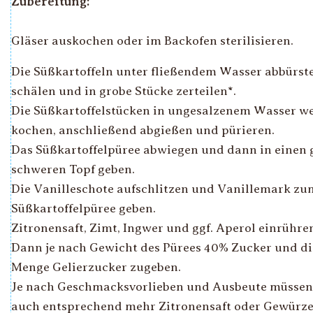
Zubereitung:
Gläser auskochen oder im Backofen sterilisieren.
Die Süßkartoffeln unter fließendem Wasser abbürst
schälen und in grobe Stücke zerteilen*.
Die Süßkartoffelstücken in ungesalzenem Wasser w
kochen, anschließend abgießen und pürieren.
Das Süßkartoffelpüree abwiegen und dann in einen 
schweren Topf geben.
Die Vanilleschote aufschlitzen und Vanillemark zu
Süßkartoffelpüree geben.
Zitronensaft, Zimt, Ingwer und ggf. Aperol einrühre
Dann je nach Gewicht des Pürees 40% Zucker und di
Menge Gelierzucker zugeben.
Je nach Geschmacksvorlieben und Ausbeute müssen 
auch entsprechend mehr Zitronensaft oder Gewürz