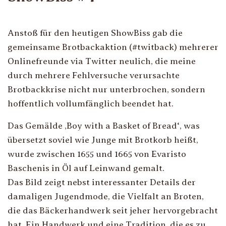
Anstoß für den heutigen ShowBiss gab die
gemeinsame Brotbackaktion (#twitback) mehrerer
Onlinefreunde via Twitter neulich, die meine
durch mehrere Fehlversuche verursachte
Brotbackkrise nicht nur unterbrochen, sondern
hoffentlich vollumfänglich beendet hat.
Das Gemälde ‚Boy with a Basket of Bread‘, was
übersetzt soviel wie Junge mit Brotkorb heißt,
wurde zwischen 1655 und 1665 von Evaristo
Baschenis in Öl auf Leinwand gemalt.
Das Bild zeigt nebst interessanter Details der
damaligen Jugendmode, die Vielfalt an Broten,
die das Bäckerhandwerk seit jeher hervorgebracht
hat. Ein Handwerk und eine Tradition, die es zu