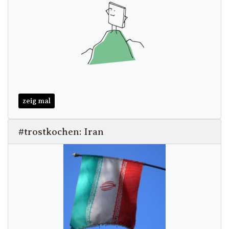
zeig mal
#trostkochen: Iran