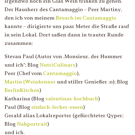
irgendwo noch ein Glas Wein trinken zu gehen.
Der Hausherr des Cantamaggio – Peer Martiny,
den ich von meinem
Besuch im Cantamaggio
kannte – dirigierte uns paar Meter die Straße rauf
in sein Lokal. Dort saßen dann in trauter Runde
zusammen:
Stevan Paul (Autor von ‚Monsieur, der Hummer
und ich‘; Blog
NutriCulinary
)
Peer (Chef vom
Cantamaggio
),
Martin (Weinkenner
und stiller Genießer ;o); Blog
BerlinKitchen
)
Katharina (Blog
valentinas-kochbuch
)
Paul (Blog
einfach-lecker-essen
)
Gerald alias Lokalreporter (gefürchteter Qyper;
Blog
Nahportrait
)
und ich.