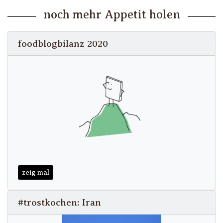
noch mehr Appetit holen
foodblogbilanz 2020
zeig mal
#trostkochen: Iran