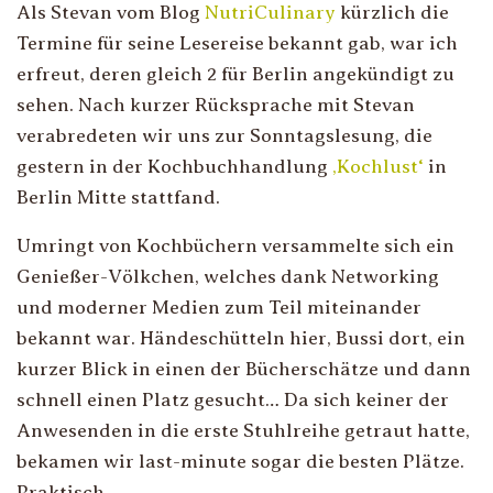
Als Stevan vom Blog
NutriCulinary
kürzlich die
Termine für seine Lesereise bekannt gab, war ich
erfreut, deren gleich 2 für Berlin angekündigt zu
sehen. Nach kurzer Rücksprache mit Stevan
verabredeten wir uns zur Sonntagslesung, die
gestern in der Kochbuchhandlung
‚Kochlust‘
in
Berlin Mitte stattfand.
Umringt von Kochbüchern versammelte sich ein
Genießer-Völkchen, welches dank Networking
und moderner Medien zum Teil miteinander
bekannt war. Händeschütteln hier, Bussi dort, ein
kurzer Blick in einen der Bücherschätze und dann
schnell einen Platz gesucht… Da sich keiner der
Anwesenden in die erste Stuhlreihe getraut hatte,
bekamen wir last-minute sogar die besten Plätze.
Praktisch…