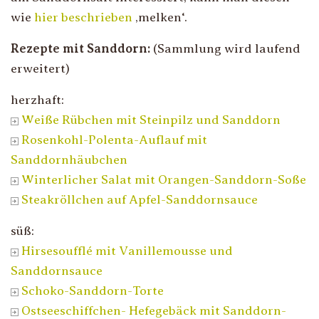
wie
hier beschrieben
‚melken‘.
Rezepte mit Sanddorn:
(Sammlung wird laufend
erweitert)
herzhaft:
Weiße Rübchen mit Steinpilz und Sanddorn
Rosenkohl-Polenta-Auflauf mit
Sanddornhäubchen
Winterlicher Salat mit Orangen-Sanddorn-Soße
Steakröllchen auf Apfel-Sanddornsauce
süß:
Hirsesoufflé mit Vanillemousse und
Sanddornsauce
Schoko-Sanddorn-Torte
Ostseeschiffchen- Hefegebäck mit Sanddorn-