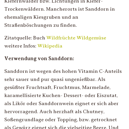
Kiefernwälder bzw. Lichtungen in Kiefer-
Trockenwäldern. Mancherorts ist Sanddorn in
ehemaligen Kiesgruben und an
Straßenböschungen zu finden.
Zitatquelle: Buch
Wildfrüchte Wildgemüse
weitere Infos:
Wikipedia
Verwendung von Sanddorn:
Sanddorn ist wegen des hohen Vitamin C-Anteils
sehr sauer und pur quasi ungenießbar. Als
gesüßter Fruchtsaft, Fruchtmus, Marmelade,
karamellisierte Kuchen- Dessert- oder Eiszutat,
als Likör oder Sanddornwein eignet er sich aber
hervorragend. Auch herzhaft als Chutney,
Soßengrundlage oder Topping, bzw. getrocknet
als Gewürz eignet sich die vielseitige Beere. Und