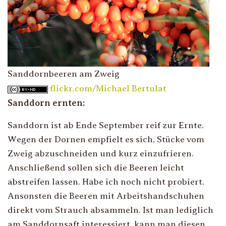
Sanddornbeeren am Zweig
flickr.com/Michael Bertulat
Sanddorn ernten:
Sanddorn ist ab Ende September reif zur Ernte.
Wegen der Dornen empfielt es sich, Stücke vom
Zweig abzuschneiden und kurz einzufrieren.
Anschließend sollen sich die Beeren leicht
abstreifen lassen. Habe ich noch nicht probiert.
Ansonsten die Beeren mit Arbeitshandschuhen
direkt vom Strauch absammeln. Ist man lediglich
am Sanddornsaft interessiert, kann man diesen