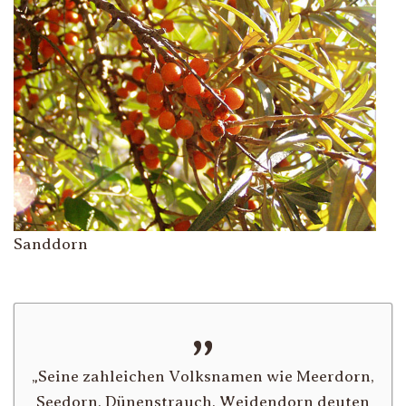
Sanddorn
„
Seine zahleichen Volksnamen wie Meerdorn,
Seedorn, Dünenstrauch, Weidendorn deuten