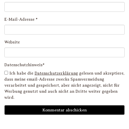
E-Mail-Adresse
*
Website
Datenschutzhinweis*
Ich habe die
Datenschutzerklärung
gelesen und akzeptiere,
dass meine email-Adresse zwecks Spamvermeidung
verarbeitet und gespeichert, aber nicht angezeigt, nicht für
Werbung genutzt und auch nicht an Dritte weiter gegeben
wird.
D
i
l
li