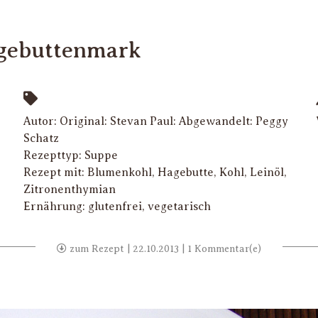
gebuttenmark
Autor: Original: Stevan Paul: Abgewandelt: Peggy
Schatz
Rezepttyp:
Suppe
Rezept mit:
Blumenkohl
,
Hagebutte
,
Kohl
,
Leinöl
,
Zitronenthymian
Ernährung:
glutenfrei
,
vegetarisch
zum Rezept
| 22.10.2013 | 1 Kommentar(e)