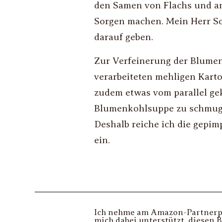
den Samen von Flachs und an
Sorgen machen. Mein Herr Sch
darauf geben.
Zur Verfeinerung der Blumen
verarbeiteten mehligen Kartoff
zudem etwas vom parallel g
Blumenkohlsuppe zu schmugge
Deshalb reiche ich die gepi
ein.
Ich nehme am Amazon-Partnerpro
mich dabei unterstützt, diesen 