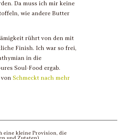
den. Da muss ich mir keine
offeln, wie andere Butter
ämigkeit rührt von den mit
iche Finish. Ich war so frei,
thymian in die
ures Soul-Food ergab.
t von
Schmeckt nach mehr
eine kleine Provision, die
ten und Zutaten)