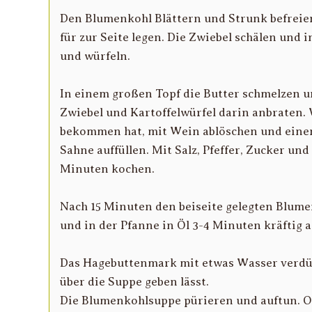
Den Blumenkohl Blättern und Strunk befreien
für zur Seite legen. Die Zwiebel schälen und 
und würfeln.
In einem großen Topf die Butter schmelzen u
Zwiebel und Kartoffelwürfel darin anbraten
bekommen hat, mit Wein ablöschen und eine
Sahne auffüllen. Mit Salz, Pfeffer, Zucker u
Minuten kochen.
Nach 15 Minuten den beiseite gelegten Blum
und in der Pfanne in Öl 3-4 Minuten kräftig a
Das Hagebuttenmark mit etwas Wasser verdünn
über die Suppe geben lässt.
Die Blumenkohlsuppe pürieren und auftun. 