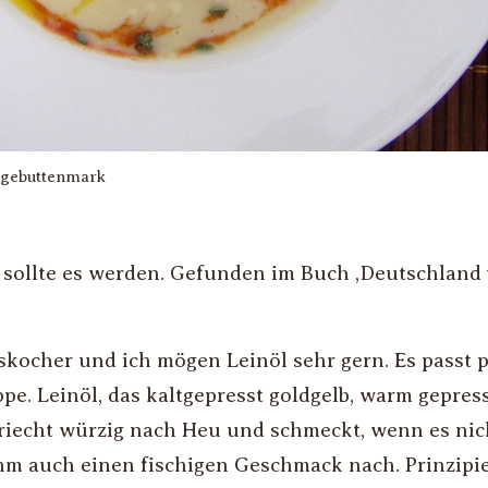
agebuttenmark
sollte es werden. Gefunden im Buch ‚Deutschland 
skocher und ich mögen Leinöl sehr gern. Es passt 
e. Leinöl, das kaltgepresst goldgelb, warm gepres
, riecht würzig nach Heu und schmeckt, wenn es nich
m auch einen fischigen Geschmack nach. Prinzipiel