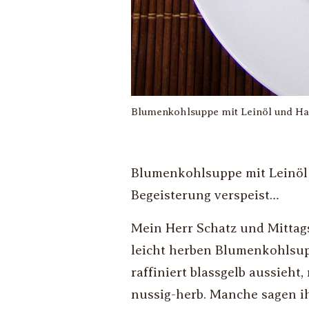
Blumenkohlsuppe mit Leinöl und H
Blumenkohlsuppe mit Leinöl 
Begeisterung verspeist…
Mein Herr Schatz und Mittag
leicht herben Blumenkohlsupp
raffiniert blassgelb aussieht
nussig-herb. Manche sagen ih