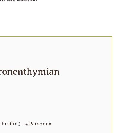
tronenthymian
für für 3 - 4 Personen