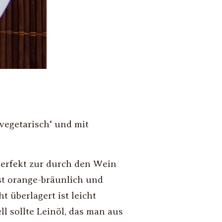
vegetarisch‘ und mit
perfekt zur durch den Wein
st orange-bräunlich und
t überlagert ist leicht
l sollte Leinöl, das man aus