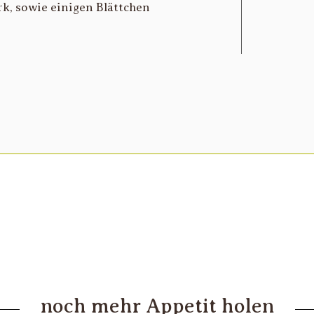
k, sowie einigen Blättchen
noch mehr Appetit holen