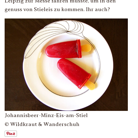
Leipzig zur Messe fahren musste, um in den
genuss von Stiel­eis zu kommen. Ihr auch?
Johannisbeer-Minz-Eis-am-Stiel
© Wildkraut & Wanderschuh