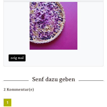
zeig mal
Senf dazu geben
2 Kommentar(e)