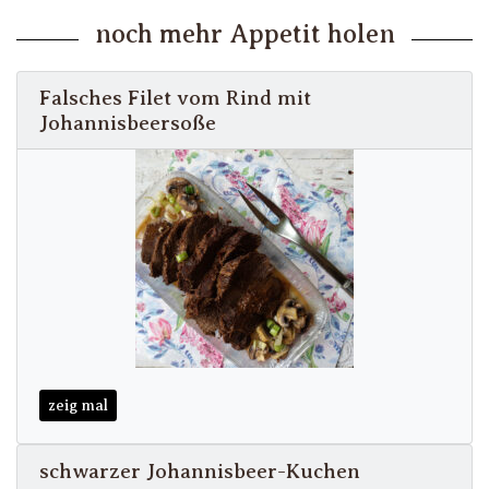
noch mehr Appetit holen
Falsches Filet vom Rind mit
Johannisbeersoße
zeig mal
schwarzer Johannisbeer-Kuchen