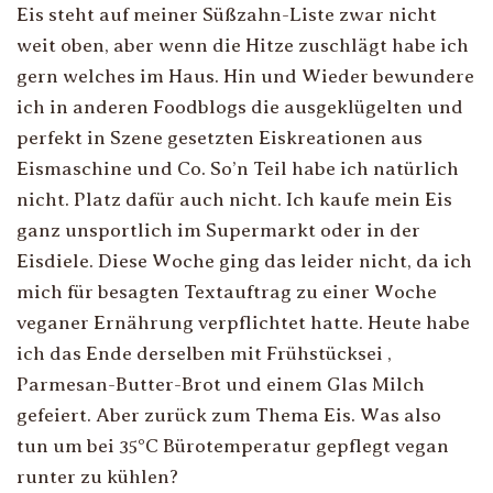
Eis steht auf meiner Süßzahn-Liste zwar nicht
weit oben, aber wenn die Hitze zuschlägt habe ich
gern welches im Haus. Hin und Wieder bewundere
ich in anderen Foodblogs die ausgeklügelten und
perfekt in Szene gesetzten Eiskreationen aus
Eismaschine und Co. So’n Teil habe ich natürlich
nicht. Platz dafür auch nicht. Ich kaufe mein Eis
ganz unsportlich im Supermarkt oder in der
Eisdiele. Diese Woche ging das leider nicht, da ich
mich für besagten Textauftrag zu einer Woche
veganer Ernährung verpflichtet hatte. Heute habe
ich das Ende derselben mit Frühstücksei ,
Parmesan-Butter-Brot und einem Glas Milch
gefeiert. Aber zurück zum Thema Eis. Was also
tun um bei 35°C Bürotemperatur gepflegt vegan
runter zu kühlen?