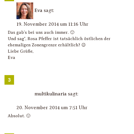
Eva
sagt:
19. November 2014 um 11:16 Uhr
Das gab’s bei uns auch immer. 🙂
Und sag‘, Rosa Pfeffer ist tatsächlich östlichen der
ehemaligen Zonengrenze erhältlich? 😉
Liebe Grüße,
Eva
multikulinaria
sagt:
20. November 2014 um 7:51 Uhr
Absolut. 🙂