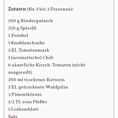
Zutaten
(für 2 bis 3 Personen)
:
500 g Rindergulasch
250 g Spirelli
1 Zwiebel
1 Knoblauchzehe
2 EL Tomatenmark
1 (aromatische) Chili
6 säuerliche Kirsch-Tomaten (nicht
ausgereift)
200 ml trockener Rotwein
2 EL getrocknete Waldpilze
3 Pimentkörner
1/3 TL rosa Pfeffer
1 Lorbeerblatt
Salz