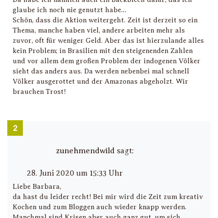
glaube ich noch nie genutzt habe…
Schön, dass die Aktion weitergeht. Zeit ist derzeit so ein
Thema, manche haben viel, andere arbeiten mehr als
zuvor, oft für weniger Geld. Aber das ist hierzulande alles
kein Problem; in Brasilien mit den steigenenden Zahlen
und vor allem dem großen Problem der indogenen Völker
sieht das anders aus. Da werden nebenbei mal schnell
Völker ausgerottet und der Amazonas abgeholzt. Wir
brauchen Trost!
zunehmendwild
sagt:
28. Juni 2020 um 15:33 Uhr
Liebe Barbara,
da hast du leider recht! Bei mir wird die Zeit zum kreativ
Kochen und zum Bloggen auch wieder knapp werden.
Manchmal sind Krisen aber auch ganz gut, um sich