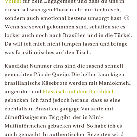
Volker
für dein Engagement und dass du uns in
dieser schwierigen Phase nicht nur technisch,
sondern auch emotional bestens umsorgt hast. 🙂
Wenn sie soweit gekommen sind, schaffen sie es
locker auch noch nach Brasilien und in die Türkei.
Da will ich mich nicht lumpen lassen und bringe
was Brasilianisches auf den Tisch.
Kandidat Nummer eins sind die rasend schnell
gemachten Pão de Queijo. Die hellen knackigen
brasilianische Käsebrote werden mit Maniokmehl
angerührt und
klassisch auf dem Backblech
gebacken. Ich fand jedoch heraus, dass es eine
ebenfalls in Brasilien gängige Variante mit
dünnflüssigerem Teig gibt, der in Mini-
Muffinförmchen gebacken wird. So habe ich es
auch gemacht. In authentischen Rezepten wird