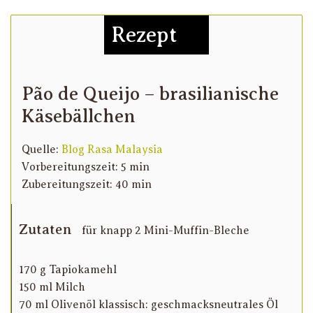
Rezept
Pão de Queijo – brasilianische
Käsebällchen
Quelle:
Blog Rasa Malaysia
Vorbereitungszeit: 5 min
Zubereitungszeit: 40 min
Zutaten
für knapp 2 Mini-Muffin-Bleche
170 g Tapiokamehl
150 ml Milch
70 ml Olivenöl klassisch: geschmacksneutrales Öl