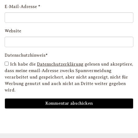
E-Mail-Adresse
*
Website
Datenschutzhinweis*
Ich habe die
Datenschutzerklärung
gelesen und akzeptiere,
dass meine email-Adresse zwecks Spamvermeidung
verarbeitet und gespeichert, aber nicht angezeigt, nicht für
Werbung genutzt und auch nicht an Dritte weiter gegeben
wird.
D
i
l
li
g
s