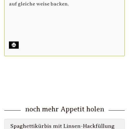
auf gleiche weise backen.
noch mehr Appetit holen
Spaghettikürbis mit Linsen-Hackfüllung