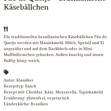
Käsebällchen
Die traditionellen brasilianischen Käsebällchen Pão de
Queijo werden mit Maniokmehl, Milch, Speisöl und Ei
angerührt und auf dem Backblech oder in Mini-
Muffinförmchen gebacken. Außen knackig und innen
fluffig-käsig-weich.
Autor: Klassiker
Rezepttyp:
Snack
Rezept mit:
Cheddar
,
Käse
,
Mozzarella
,
Tapiokamehl
Ernährung:
glutenfrei
,
vegetarisch
Länderküche:
Brasilien