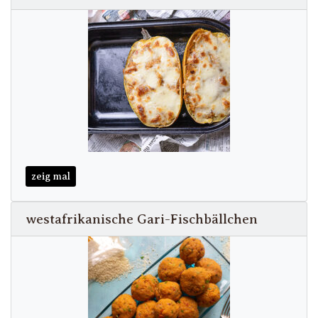
zeig mal
westafrikanische Gari-Fischbällchen