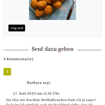
zeig mal
Senf dazu geben
4 Kommentar(e)
Barbara
sagt:
27. Juni 2020 um 13:26 Uhr
Die Idee mit den Mini-Muffinförmchen finde ich ja super!
Da habe ich nämlich auch ein Backblech dafür, das ich