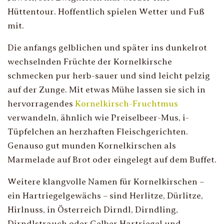
Hüttentour. Hoffentlich spielen Wetter und Fuß
mit.
Die anfangs gelblichen und später ins dunkelrot
wechselnden Früchte der Kornelkirsche
schmecken pur herb-sauer und sind leicht pelzig
auf der Zunge. Mit etwas Mühe lassen sie sich in
hervorragendes
Kornelkirsch-Fruchtmus
verwandeln, ähnlich wie Preiselbeer-Mus, i-
Tüpfelchen an herzhaften Fleischgerichten.
Genauso gut munden Kornelkirschen als
Marmelade auf Brot oder eingelegt auf dem Buffet.
Weitere klangvolle Namen für Kornelkirschen –
ein Hartriegelgewächs – sind Herlitze, Dürlitze,
Hirlnuss, in Österreich Dirndl, Dirndling,
Dirndlstrauch oder Gelber Hartriegel und