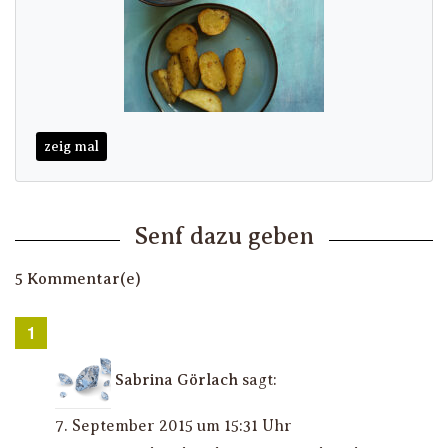
zeig mal
Senf dazu geben
5 Kommentar(e)
Sabrina Görlach
sagt:
7. September 2015 um 15:31 Uhr