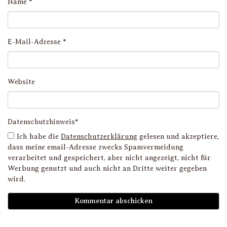
Name
*
E-Mail-Adresse
*
Website
Datenschutzhinweis*
Ich habe die
Datenschutzerklärung
gelesen und akzeptiere,
dass meine email-Adresse zwecks Spamvermeidung
verarbeitet und gespeichert, aber nicht angezeigt, nicht für
Werbung genutzt und auch nicht an Dritte weiter gegeben
wird.
D
i
l