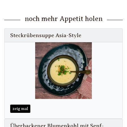
noch mehr Appetit holen
Steckrübensuppe Asia-Style
zeig mal
Überbackener Blumenkohl mit Senf-