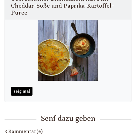
Cheddar-Soße und Paprika-Kartoffel-
Püree
zeig mal
Senf dazu geben
3 Kommentar(e)