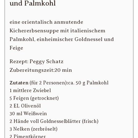
und Palmkohl
eine orientalisch anmutende
Kichererbsensuppe mit italienischem
Palmkohl, einheimischer Goldnessel und
Feige
Rezept: Peggy Schatz
Zubereitungszeit:20 min
Zutaten
(für 2 Personen)
:
ca. 50 g Palmkohl
1 mittlere Zwiebel
5 Feigen (getrocknet)
2 EL Olivenöl
30 ml Weißwein
2 Hände voll Goldnesselblätter (frisch)
3 Nelken (zerbröselt)
2 Pimentkörner