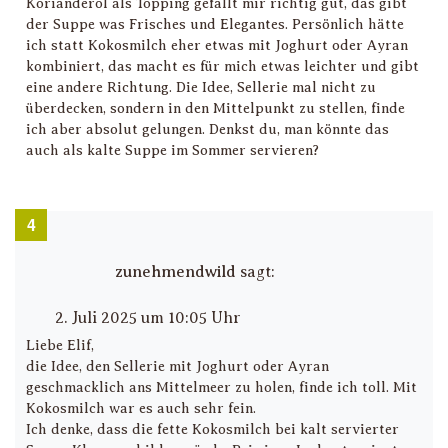
Korianderöl als Topping gefällt mir richtig gut, das gibt
der Suppe was Frisches und Elegantes. Persönlich hätte
ich statt Kokosmilch eher etwas mit Joghurt oder Ayran
kombiniert, das macht es für mich etwas leichter und gibt
eine andere Richtung. Die Idee, Sellerie mal nicht zu
überdecken, sondern in den Mittelpunkt zu stellen, finde
ich aber absolut gelungen. Denkst du, man könnte das
auch als kalte Suppe im Sommer servieren?
zunehmendwild
sagt:
2. Juli 2025 um 10:05 Uhr
Liebe Elif,
die Idee, den Sellerie mit Joghurt oder Ayran
geschmacklich ans Mittelmeer zu holen, finde ich toll. Mit
Kokosmilch war es auch sehr fein.
Ich denke, dass die fette Kokosmilch bei kalt servierter