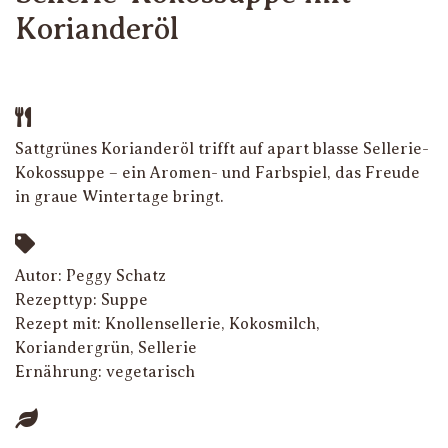
Korianderöl
Sattgrünes Korianderöl trifft auf apart blasse Sellerie-
Kokossuppe – ein Aromen- und Farbspiel, das Freude
in graue Wintertage bringt.
Autor: Peggy Schatz
Rezepttyp:
Suppe
Rezept mit:
Knollensellerie
,
Kokosmilch
,
Koriandergrün
,
Sellerie
Ernährung:
vegetarisch