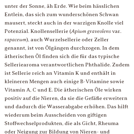
unter der Sonne, äh Erde. Wie beim hässlichen
Entlein, das sich zum wunderschönen Schwan
mausert, steckt auch in der warzigen Knolle viel
Potenzial. Knollensellerie (
Apium graveolens
var.
rapaceum
), auch Wurzelsellerie oder Zeller
genannt, ist von Ölgängen durchzogen. In dem
ätherischen Öl finden sich die für das typische
Selleriearoma verantwortlichen Phthalide. Zudem
ist Sellerie reich an Vitamin K und enthält in
kleineren Mengen auch einige B-Vitamine sowie
Vitamin A, C und E. Die ätherischen Öle wirken
positiv auf die Nieren, da sie die Gefäße erweitern
und dadurch die Wasserabgabe erhöhen. Das hilft
wiederum beim Ausscheiden von giftigen
Stoffwechselprodukten, die als Gicht, Rheuma
oder Neigung zur Bildung von Nieren- und