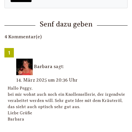
Senf dazu geben
4 Kommentar(e)
Barbara
sagt:
14. März 2025 um 20:36 Uhr
Hallo Peggy,
bei mir wohnt auch noch ein Knollensellerie, der irgendwie
verabeitet werden will. Sehr gute Idee mit dem Kräuteröl,
das sieht auch optisch sehr gut aus.
Liebe Grüße
Barbara