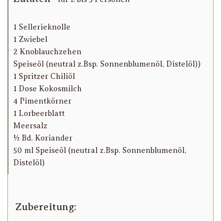
1 Sellerieknolle
1 Zwiebel
2 Knoblauchzehen
Speiseöl (neutral z.Bsp. Sonnenblumenöl, Distelöl))
1 Spritzer Chiliöl
1 Dose Kokosmilch
4 Pimentkörner
1 Lorbeerblatt
Meersalz
½ Bd. Koriander
50 ml Speiseöl (neutral z.Bsp. Sonnenblumenöl,
Distelöl)
Zubereitung: