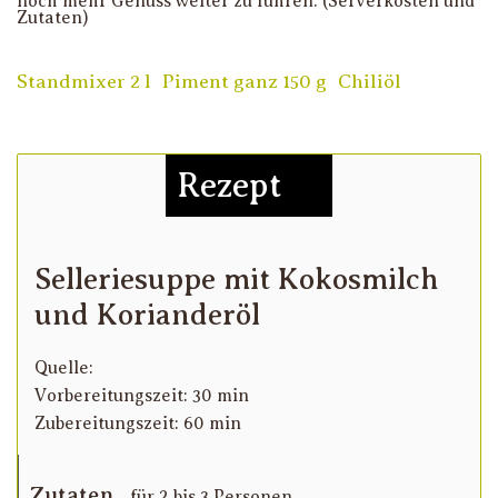
noch mehr Genuss weiter zu führen. (Serverkosten und
Zutaten)
Standmixer 2 l
Piment ganz 150 g
Chiliöl
Rezept
Selleriesuppe mit Kokosmilch
und Korianderöl
Quelle:
Vorbereitungszeit: 30 min
Zubereitungszeit: 60 min
Zutaten
für 2 bis 3 Personen