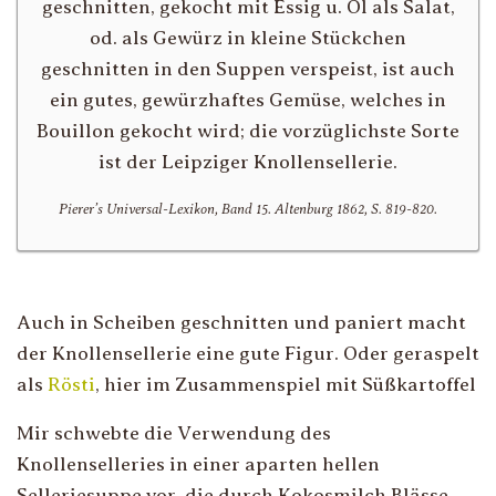
geschnitten, gekocht mit Essig u. Öl als Salat,
od. als Gewürz in kleine Stückchen
geschnitten in den Suppen verspeist, ist auch
ein gutes, gewürzhaftes Gemüse, welches in
Bouillon gekocht wird; die vorzüglichste Sorte
ist der Leipziger Knollensellerie.
Pierer’s Universal-Lexikon, Band 15. Altenburg 1862, S. 819-820.
Auch in Scheiben geschnitten und paniert macht
der Knollensellerie eine gute Figur. Oder geraspelt
als
Rösti
, hier im Zusammenspiel mit Süßkartoffel
Mir schwebte die Verwendung des
Knollenselleries in einer aparten hellen
Selleriesuppe vor, die durch Kokosmilch Blässe