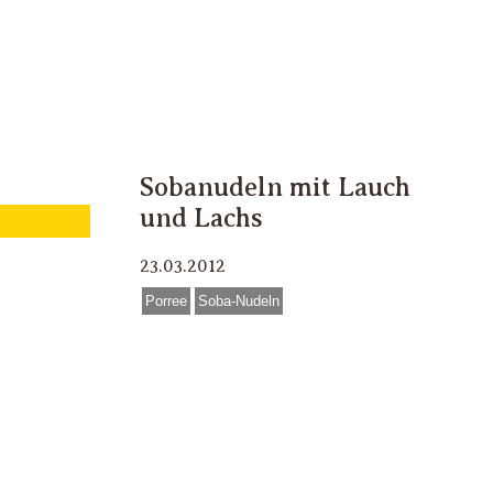
Sobanudeln mit Lauch
und Lachs
23.03.2012
Porree
Soba-Nudeln